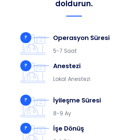
doldurun.
Operasyon Süresi
?
5-7 Saat
Anestezi
?
Lokal Anestezi
İyileşme Süresi
?
8-9 Ay
İşe Dönüş
?