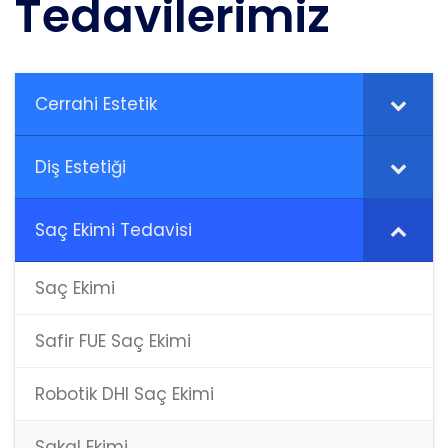
Tedavilerimiz
Cerrahi Estetik
Diş Estetiği
Saç Ekimi Tedavisi
Saç Ekimi
Safir FUE Saç Ekimi
Robotik DHI Saç Ekimi
Sakal Ekimi