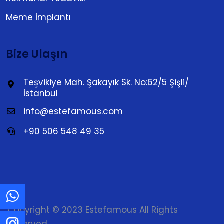
Meme İmplantı
Bize Ulaşın
Teşvikiye Mah. Şakayık Sk. No:62/5 Şişli/
İstanbul
info@estefamous.com
+90 506 548 49 35
Copyright © 2023 Estefamous All Rights
Reserved.